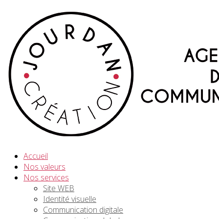
Accueil
Nos valeurs
Nos services
Site WEB
Identité visuelle
Communication digitale