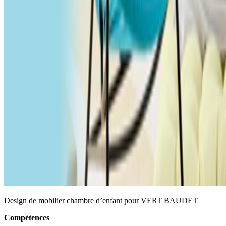
Design de mobilier chambre d’enfant pour VERT BAUDET
Compétences