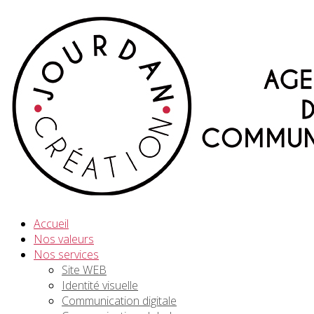
Accueil
Nos valeurs
Nos services
Site WEB
Identité visuelle
Communication digitale