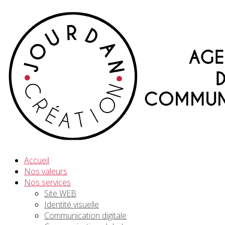
Accueil
Nos valeurs
Nos services
Site WEB
Identité visuelle
Communication digitale