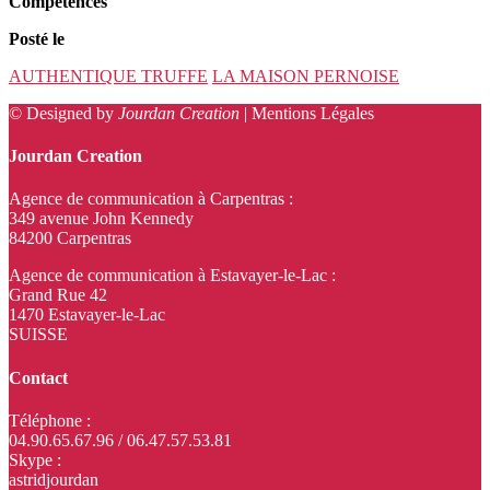
Compétences
Posté le
AUTHENTIQUE TRUFFE
LA MAISON PERNOISE
© Designed by
Jourdan Creation
|
Mentions Légales
Jourdan Creation
Agence de communication à Carpentras :
349 avenue John Kennedy
84200 Carpentras
Agence de communication à Estavayer-le-Lac :
Grand Rue 42
1470 Estavayer-le-Lac
SUISSE
Contact
Téléphone :
04.90.65.67.96 / 06.47.57.53.81
Skype :
astridjourdan