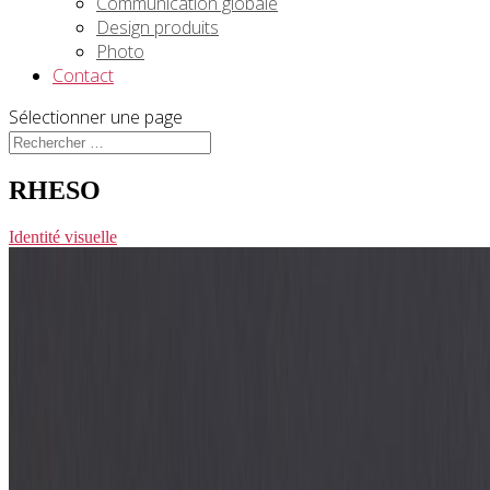
Communication globale
Design produits
Photo
Contact
Sélectionner une page
RHESO
Identité visuelle