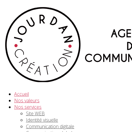
Accueil
Nos valeurs
Nos services
Site WEB
Identité visuelle
Communication digitale