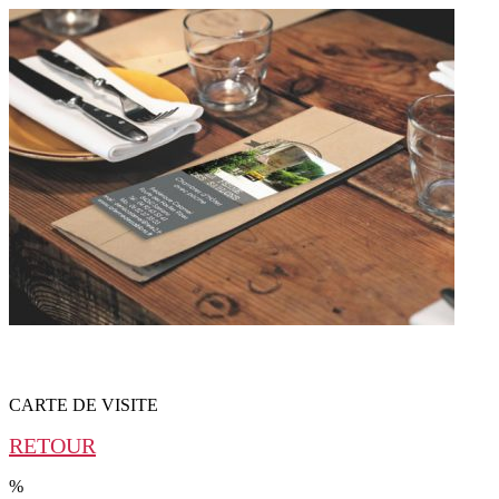
Charte graphique
CARTE DE VISITE
RETOUR
%