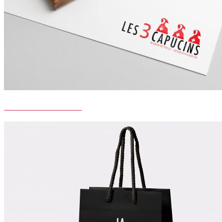
LES 3 CAPUCINS