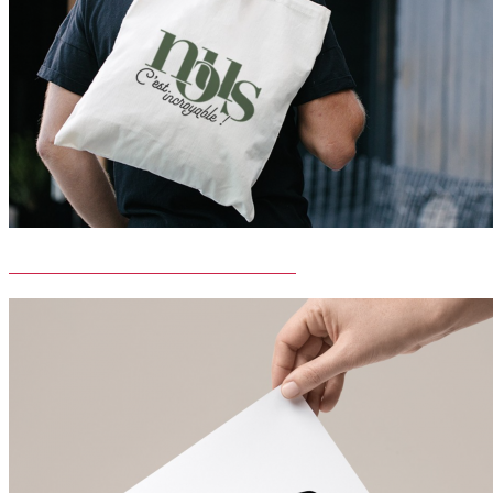
NOUS C’EST INCROYABLE !