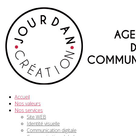
Accueil
Nos valeurs
Nos services
Site WEB
Identité visuelle
Communication digitale