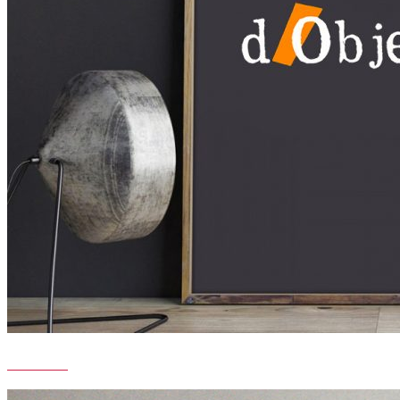
RHESO