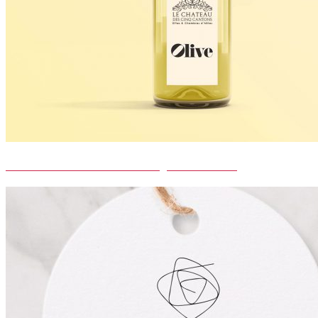
LE CHÂTEAU DES CINQ CANTONS