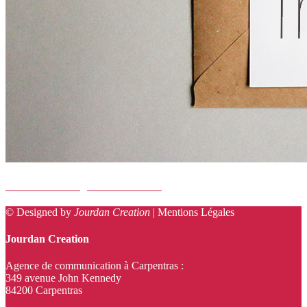
AUTHENTIQUE TRUFFE
© Designed by
Jourdan Creation
|
Mentions Légales
Jourdan Creation
Agence de communication à Carpentras :
349 avenue John Kennedy
84200 Carpentras