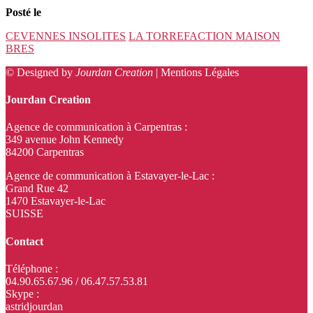
Posté le
CEVENNES INSOLITES
LA TORREFACTION MAISON
BRES
© Designed by
Jourdan Creation
|
Mentions Légales
Jourdan Creation
Agence de communication à Carpentras :
349 avenue John Kennedy
84200 Carpentras
Agence de communication à Estavayer-le-Lac :
Grand Rue 42
1470 Estavayer-le-Lac
SUISSE
Contact
Téléphone :
04.90.65.67.96 / 06.47.57.53.81
Skype :
astridjourdan