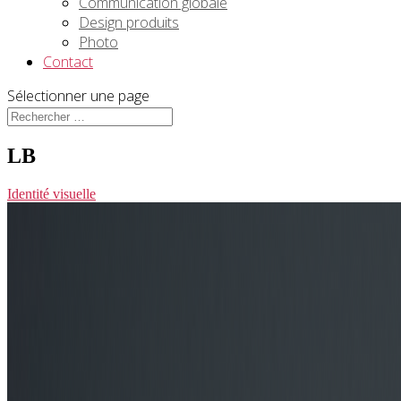
Communication globale
Design produits
Photo
Contact
Sélectionner une page
LB
Identité visuelle