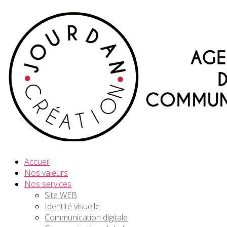
Accueil
Nos valeurs
Nos services
Site WEB
Identité visuelle
Communication digitale